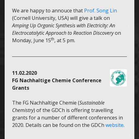
We are happy to annouce that
Prof. Song Lin
(Cornell University, USA) will give a talk on
Amping Up Organic Synthesis with Electricity: An
Electrocatalytic Approach to Reaction Discovery
on
th
Monday, June 15
, at 5 pm.
11.02.2020
FG Nachhaltige Chemie Conference
Grants
The FG Nachhaltige Chemie (
Sustainable
Chemistry
) of the GDCh is offering travelling
grants for a number of different conferences in
2020. Details can be found on the GDCh
website
.