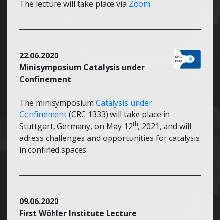
The lecture will take place via
Zoom
.
22.06.2020
Minisymposium Catalysis under
Confinement
The minisymposium
Catalysis under
Confinement
(CRC 1333) will take place in
th
Stuttgart, Germany, on May 12
, 2021, and will
adress challenges and opportunities for catalysis
in confined spaces.
09.06.2020
First Wöhler Institute Lecture