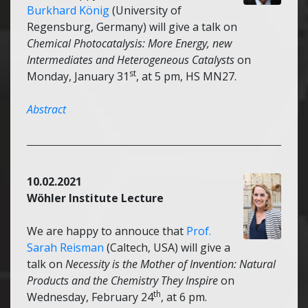
Burkhard König
(University of
Regensburg, Germany) will give a talk on
Chemical Photocatalysis: More Energy, new
Intermediates and Heterogeneous Catalysts
on
st
Monday, January 31
, at 5 pm, HS MN27.
Abstract
10.02.2021
Wöhler Institute Lecture
We are happy to annouce that
Prof.
Sarah Reisman
(Caltech, USA) will give a
talk on
Necessity is the Mother of Invention: Natural
Products and the Chemistry They Inspire
on
th
Wednesday, February 24
, at 6 pm.